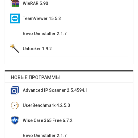
WinRAR 5.90
TeamViewer 15.5.3
Revo Uninstaller 2.1.7
Unlocker 1.9.2
НОВЫЕ ПРОГРАММЫ
Advanced IP Scanner 2.5.4594.1
UserBenchmark 4.2.5.0
Wise Care 365 Free 6.7.2
Revo Uninstaller 2.1.7