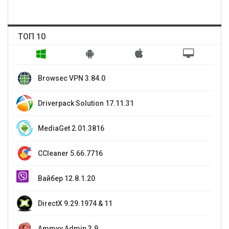
ТОП 10
Browsec VPN 3.84.0
Driverpack Solution 17.11.31
MediaGet 2.01.3816
CCleaner 5.66.7716
Вайбер 12.8.1.20
DirectX 9.29.1974 & 11
Ammyy Admin 3.9