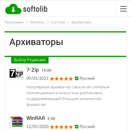
Программы
Windows
Система
Архиваторы
Архиваторы
Выбор Редакции
7-Zip
19.00
09/05/2021
Русский
популярный архиватор с высокой степенью
сжатия данных и скоростью распаковки,
поддерживающий большое количество
форматов.
WinRAR
5.90
12/05/2020
Русский