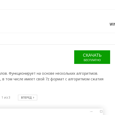
WI
СКАЧАТЬ
БЕСПЛАТНО
лов. Функционирует на основе нескольких алгоритмов.
 в том числе имеет свой 7z формат с алгоритмом сжатия
1
из
3
ВПЕРЕД