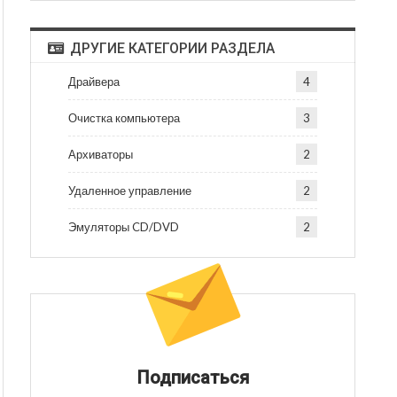
ДРУГИЕ КАТЕГОРИИ РАЗДЕЛА
Драйвера
4
Очистка компьютера
3
Архиваторы
2
Удаленное управление
2
Эмуляторы CD/DVD
2
Подписаться