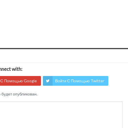
nect with:
 С Помощью Google
Войти С Помощью Twitter
е будет опубликован.