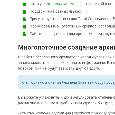
Как и у
программы WinRAR
, здесь простой и п
Поддержка на разных языках.
Присутствуют плагины для Total Commander и F
Формирование многотомных архивов, состоящих
Собственная утилита для проверки производит
Многопоточное создание архи
В работе бесплатного архиватора используется прин
заархивировать и разархивировать информацию. Вы м
потоков. Они не будут зависеть друг от друга.
С алгоритмом сжатия Лемпела-Зива вам будут дост
Вы можете установить 7-Zip и регулировать степень 
распаковать или сжать файл 7z вам удастся быстрее, 
Есть специальная версия для устройств с 64-разря