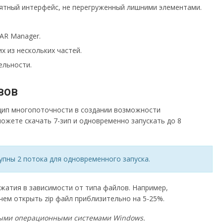
онятный интерфейс, не перегруженный лишними элементами.
AR Manager.
 из нескольких частей.
ельности.
вов
цип многопоточности в создании возможности
ожете скачать 7-зип и одновременно запускать до 8
упны 2 потока для одновременного запуска.
сжатия в зависимости от типа файлов. Например,
чем открыть zip файл приблизительно на 5-25%.
дными операционными системами Windows.