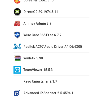
CCleaner 5.66.7716
DirectX 9.29.1974 & 11
Ammyy Admin 3.9
Wise Care 365 Free 6.7.2
Realtek AC97 Audio Driver A4.06/6305
WinRAR 5.90
TeamViewer 15.5.3
Revo Uninstaller 2.1.7
Advanced IP Scanner 2.5.4594.1