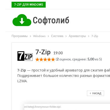
7-ZIP ДЛЯ WINDOWS
Программы
Windows
Система
Архиваторы
7-Zip
7-Zip
19.00
(
2
оценок, среднее:
5,00
из 5)
7-Zip
— простой и удобный архиватор для сжатия фай
Поддерживает большое количество разных форматов,
LZMA.
НАЗАД