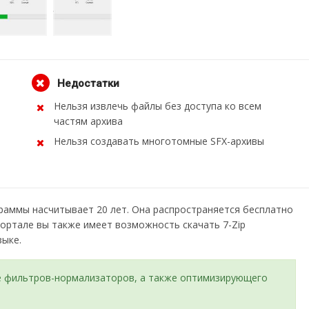
Недостатки
Нельзя извлечь файлы без доступа ко всем
частям архива
Нельзя создавать многотомные SFX-архивы
раммы насчитывает 20 лет. Она распространяется бесплатно
портале вы также имеет возможность скачать 7-Zip
зыке.
е фильтров-нормализаторов, а также оптимизирующего