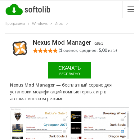
Программы
Windows
Игры
Nexus Mod Manager
0.86.1
(
1
оценок, среднее:
5,00
из 5)
СКАЧАТЬ
БЕСПЛАТНО
Nexus Mod Manager
— бесплатный сервис для
установки модификаций компьютерных игр в
автоматическом режиме.