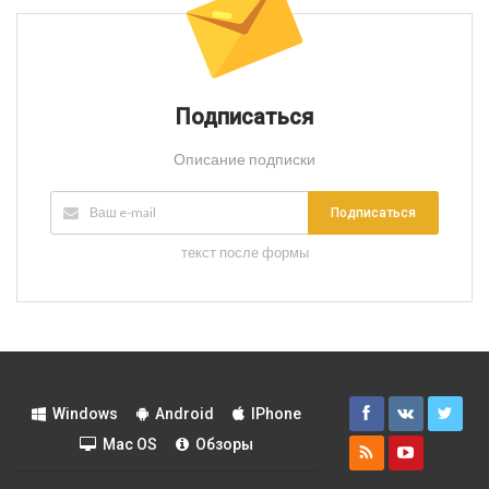
Подписаться
Описание подписки
Подписаться
текст после формы
Windows
Android
IPhone
Mac OS
Обзоры