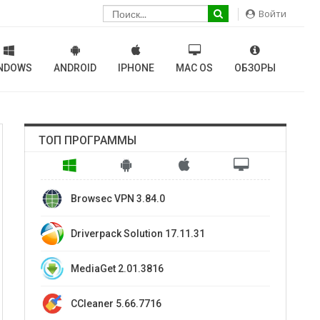
Войти
NDOWS
ANDROID
IPHONE
MAC OS
ОБЗОРЫ
ТОП ПРОГРАММЫ
Browsec VPN 3.84.0
Driverpack Solution 17.11.31
MediaGet 2.01.3816
CCleaner 5.66.7716