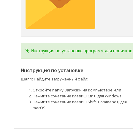
Инструкция по установке программ для новичков
Инструкция по установке
Шаг 1
: Найдите загруженный файл:
Откройте папку Загрузки на компьютере
или
:
Нажмите сочетание клавиш Ctrl+J для Windows
Нажмите сочетание клавиш Shift+Command+J для
macOS