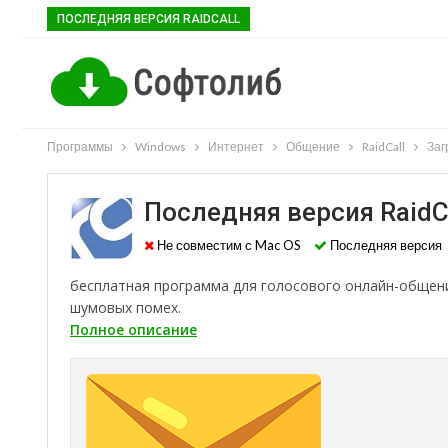
ПОСЛЕДНЯЯ ВЕРСИЯ RAIDCALL
Программы
Windows
Интернет
Общение
RaidCall
Заг
Последняя версия RaidC
Не совместим с Mac OS
Последняя версия
бесплатная программа для голосового онлайн-общени
шумовых помех.
Полное описание