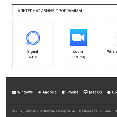
АЛЬТЕРНАТИВНЫЕ ПРОГРАММЫ
Signal
Zoom
6.47.0
5.6.3 (751)
Windows
Android
IPhone
Mac OS
Об
© 2026, Softolib - Бесплатные программы. Все права защищены.