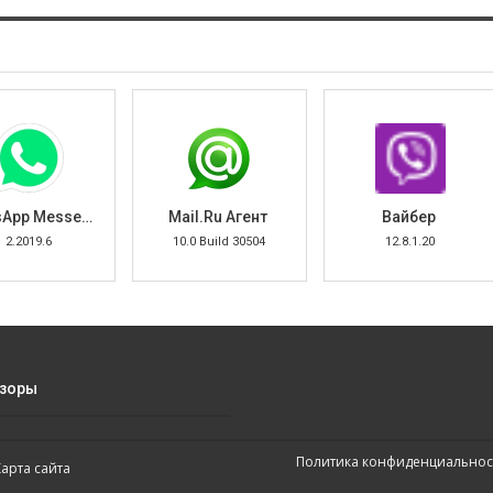
WhatsApp Messenger
Mail.Ru Агент
Вайбер
2.2019.6
10.0 Build 30504
12.8.1.20
зоры
Политика конфиденциальнос
Карта сайта