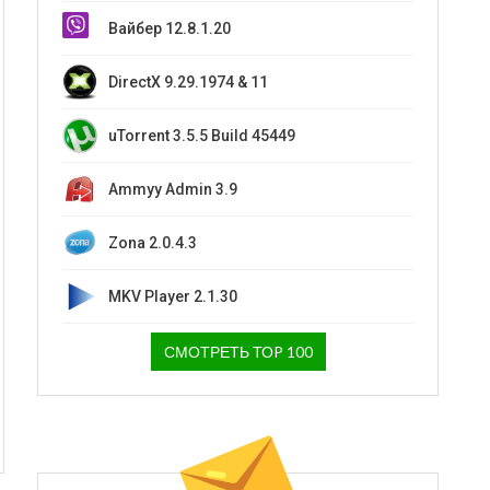
Вайбер 12.8.1.20
DirectX 9.29.1974 & 11
uTorrent 3.5.5 Build 45449
Ammyy Admin 3.9
Zona 2.0.4.3
MKV Player 2.1.30
СМОТРЕТЬ ТОP 100