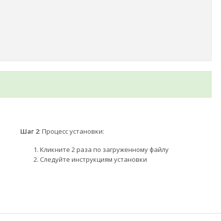
Шаг 2
: Процесс установки:
Кликните 2 раза по загруженному файлу
Следуйте инструкциям установки