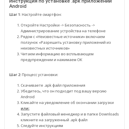
Инструкция по установке .apk приложений
Android
Шаг 1
: Настройте смартфон:
Откройте Настройки -> Безопасность ->
Администрирование устройства на телефоне
Рядом с «Неизвестные источники» включаем
ползунок «Разрешить установку приложений из
неизвестных источников»
Читаем информацию во всплывающем
предупреждении и нажимаем ОК
Шаг 2
: Процесс установки:
Скачиваете .apk файл приложения
Убедитесь, что он подходит под вашу версию
Android
Кликайте на уведомление об окончании загрузки
или:
Запустите файловый менеджер и в папке Downloads
кликните на загруженный .apk файл
Следуйте инструкциям