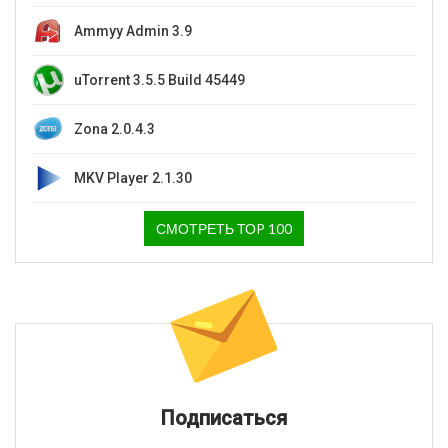
Ammyy Admin 3.9
uTorrent 3.5.5 Build 45449
Zona 2.0.4.3
MKV Player 2.1.30
СМОТРЕТЬ ТОP 100
Подписаться