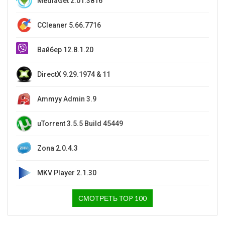
MediaGet 2.01.3816
CCleaner 5.66.7716
Вайбер 12.8.1.20
DirectX 9.29.1974 & 11
Ammyy Admin 3.9
uTorrent 3.5.5 Build 45449
Zona 2.0.4.3
MKV Player 2.1.30
СМОТРЕТЬ ТОP 100