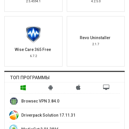
2.5.4594.1
4.2.5.0
Revo Uninstaller
2.1.7
Wise Care 365 Free
6.7.2
ТОП ПРОГРАММЫ
Browsec VPN 3.84.0
Driverpack Solution 17.11.31