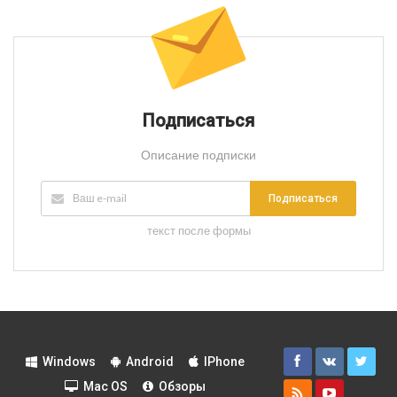
Подписаться
Описание подписки
Подписаться
текст после формы
Windows
Android
IPhone
Mac OS
Обзоры