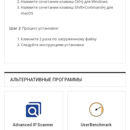
Нажмите сочетание клавиш Ctrl+J для Windows
Нажмите сочетание клавиш Shift+Command+J для
macOS
Шаг 2
: Процесс установки:
Кликните 2 раза по загруженному файлу
Следуйте инструкциям установки
АЛЬТЕРНАТИВНЫЕ ПРОГРАММЫ
Advanced IP Scanner
UserBenchmark