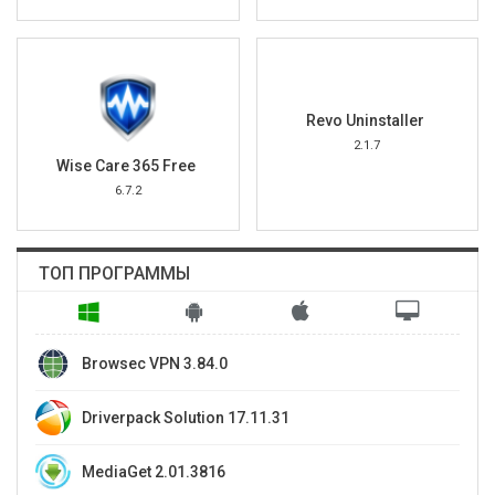
Revo Uninstaller
2.1.7
Wise Care 365 Free
6.7.2
ТОП ПРОГРАММЫ
Browsec VPN 3.84.0
Driverpack Solution 17.11.31
MediaGet 2.01.3816