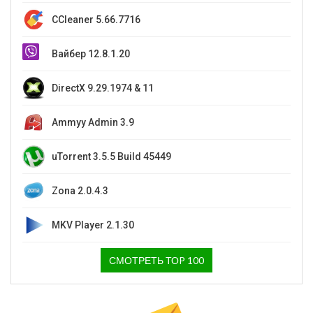
CCleaner 5.66.7716
Вайбер 12.8.1.20
DirectX 9.29.1974 & 11
Ammyy Admin 3.9
uTorrent 3.5.5 Build 45449
Zona 2.0.4.3
MKV Player 2.1.30
СМОТРЕТЬ ТОP 100