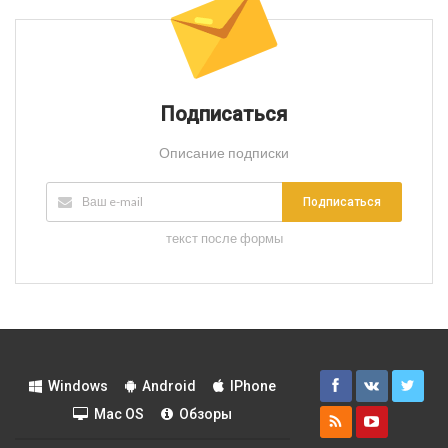
Подписаться
Описание подписки
Подписаться
текст после формы
Windows
Android
IPhone
Mac OS
Обзоры