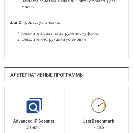
Нажмите сочетание клавиш Shift+Command+J для
macOS
Шаг 2
: Процесс установки:
Кликните 2 раза по загруженному файлу
Следуйте инструкциям установки
АЛЬТЕРНАТИВНЫЕ ПРОГРАММЫ
Advanced IP Scanner
UserBenchmark
2.5.4594.1
4.2.5.0